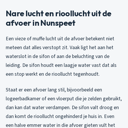
Nare lucht en rioollucht uit de
afvoer in Nunspeet
Een vieze of muffe lucht uit de afvoer betekent niet
meteen dat alles verstopt zit. Vaak ligt het aan het
waterslot in de sifon of aan de beluchting van de
leiding. De sifon houdt een laagje water vast dat als
een stop werkt en de rioollucht tegenhoudt.
Staat er een afvoer lang stil, bijvoorbeeld een
logeerbadkamer of een vloerput die je zelden gebruikt,
dan kan dat water verdampen. De sifon valt droog en
dan komt de rioollucht ongehinderd je huis in. Even
een halve emmer water in die afvoer gieten vult het