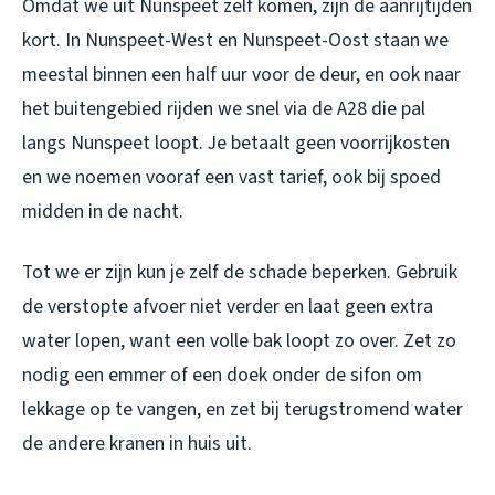
Omdat we uit Nunspeet zelf komen, zijn de aanrijtijden
kort. In Nunspeet-West en Nunspeet-Oost staan we
meestal binnen een half uur voor de deur, en ook naar
het buitengebied rijden we snel via de A28 die pal
langs Nunspeet loopt. Je betaalt geen voorrijkosten
en we noemen vooraf een vast tarief, ook bij spoed
midden in de nacht.
Tot we er zijn kun je zelf de schade beperken. Gebruik
de verstopte afvoer niet verder en laat geen extra
water lopen, want een volle bak loopt zo over. Zet zo
nodig een emmer of een doek onder de sifon om
lekkage op te vangen, en zet bij terugstromend water
de andere kranen in huis uit.