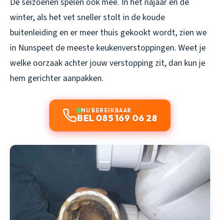
De seizoenen spelen ook mee. In het najaar en de
winter, als het vet sneller stolt in de koude
buitenleiding en er meer thuis gekookt wordt, zien we
in Nunspeet de meeste keukenverstoppingen. Weet je
welke oorzaak achter jouw verstopping zit, dan kun je
hem gerichter aanpakken.
NU BEREIKBAAR
BEL 085 169 06 28