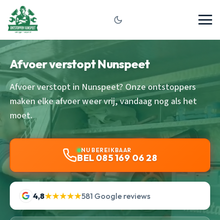
Afvoer verstopt Nunspeet
Afvoer verstopt in Nunspeet? Onze ontstoppers
maken elke afvoer weer vrij, vandaag nog als het
moet.
NU BEREIKBAAR
BEL 085 169 06 28
4,8
★★★★★
581 Google reviews