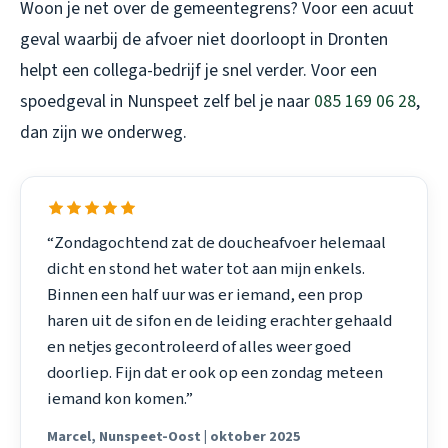
Woon je net over de gemeentegrens? Voor een acuut
geval waarbij de
afvoer niet doorloopt in Dronten
helpt een collega-bedrijf je snel verder. Voor een
spoedgeval in Nunspeet zelf bel je naar
085 169 06 28
,
dan zijn we onderweg.
“Zondagochtend zat de doucheafvoer helemaal
dicht en stond het water tot aan mijn enkels.
Binnen een half uur was er iemand, een prop
haren uit de sifon en de leiding erachter gehaald
en netjes gecontroleerd of alles weer goed
doorliep. Fijn dat er ook op een zondag meteen
iemand kon komen.”
Marcel, Nunspeet-Oost | oktober 2025