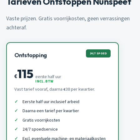
Tarieven Ontstoppen Nunspeet
Vaste prijzen. Gratis voorrijkosten, geen verrassingen
achteraf.
24/7 SPOED
Ontstopping
115
€
eerste half uur
INCL. BTW
Vast tarief vooraf, daarna
38 per kwartier.
€
Eerste half uur inclusief arbeid
Daarna een tarief per kwartier
Gratis voorrijkosten
24/7 spoedservice
Excl. eventuele machine- en materiaalkosten