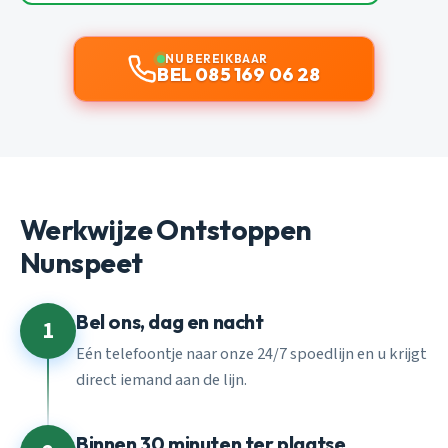
NU BEREIKBAAR
BEL 085 169 06 28
Werkwijze Ontstoppen
Nunspeet
Bel ons, dag en nacht
1
Eén telefoontje naar onze 24/7 spoedlijn en u krijgt
direct iemand aan de lijn.
Binnen 30 minuten ter plaatse