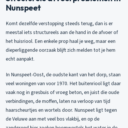
Nunspeet
Komt dezelfde verstopping steeds terug, dan is er
meestal iets structureels aan de hand in de afvoer of
het huisriool. Een enkele prop haal je weg, maar een
dieperliggende oorzaak blijft zich melden tot je hem
echt aanpakt.
In Nunspeet-Oost, de oudste kant van het dorp, staan
veel woningen van voor 1970. Het buitenriool ligt daar
vaak nog in gresbuis of vroeg beton, en juist die oude
verbindingen, de moffen, laten na verloop van tijd
haarscheurtjes en wortels door. Nunspeet ligt tegen
de Veluwe aan met veel bos vlakbij, en op de
zandgrond hier zoeken boomwortels het water in de