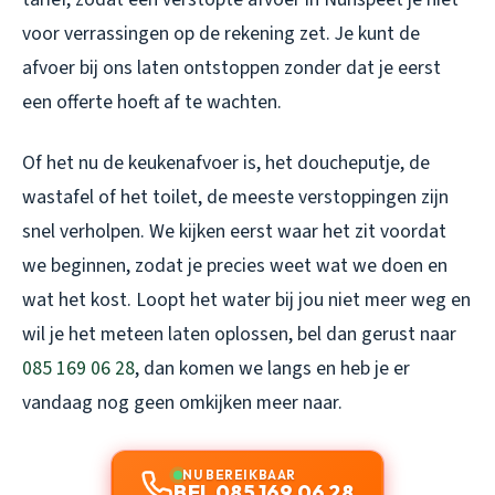
voor verrassingen op de rekening zet. Je kunt de
afvoer bij ons laten ontstoppen zonder dat je eerst
een offerte hoeft af te wachten.
Of het nu de keukenafvoer is, het doucheputje, de
wastafel of het toilet, de meeste verstoppingen zijn
snel verholpen. We kijken eerst waar het zit voordat
we beginnen, zodat je precies weet wat we doen en
wat het kost. Loopt het water bij jou niet meer weg en
wil je het meteen laten oplossen, bel dan gerust naar
085 169 06 28
, dan komen we langs en heb je er
vandaag nog geen omkijken meer naar.
NU BEREIKBAAR
BEL 085 169 06 28