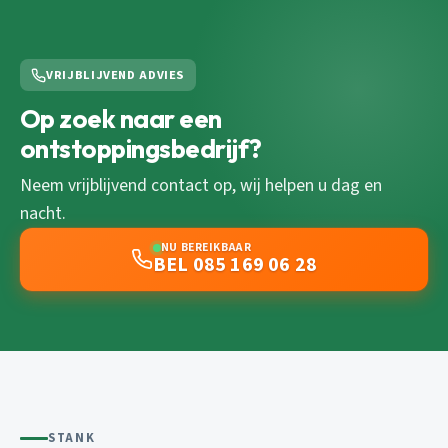
VRIJBLIJVEND ADVIES
Op zoek naar een
ontstoppingsbedrijf?
Neem vrijblijvend contact op, wij helpen u dag en
nacht.
NU BEREIKBAAR
BEL 085 169 06 28
STANK