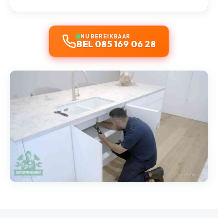
NU BEREIKBAAR
BEL 085 169 06 28