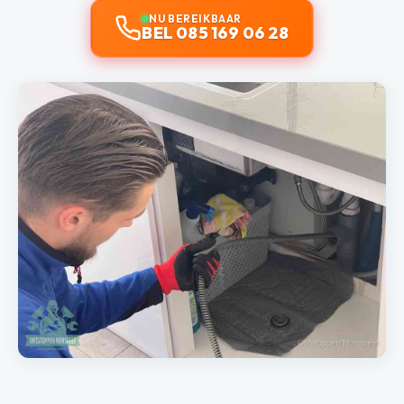
NU BEREIKBAAR
BEL 085 169 06 28