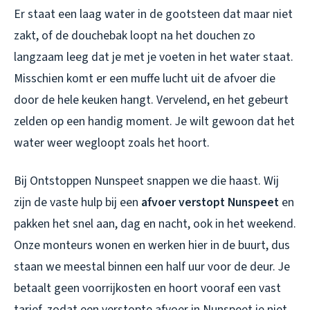
Er staat een laag water in de gootsteen dat maar niet
zakt, of de douchebak loopt na het douchen zo
langzaam leeg dat je met je voeten in het water staat.
Misschien komt er een muffe lucht uit de afvoer die
door de hele keuken hangt. Vervelend, en het gebeurt
zelden op een handig moment. Je wilt gewoon dat het
water weer wegloopt zoals het hoort.
Bij Ontstoppen Nunspeet snappen we die haast. Wij
zijn de vaste hulp bij een
afvoer verstopt Nunspeet
en
pakken het snel aan, dag en nacht, ook in het weekend.
Onze monteurs wonen en werken hier in de buurt, dus
staan we meestal binnen een half uur voor de deur. Je
betaalt geen voorrijkosten en hoort vooraf een vast
tarief, zodat een
verstopte afvoer in Nunspeet
je niet