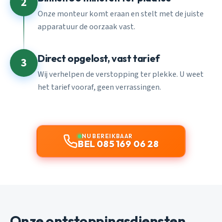
2
Onze monteur komt eraan en stelt met de juiste
apparatuur de oorzaak vast.
Direct opgelost, vast tarief
3
Wij verhelpen de verstopping ter plekke. U weet
het tarief vooraf, geen verrassingen.
NU BEREIKBAAR
BEL 085 169 06 28
Onze ontstoppingsdiensten