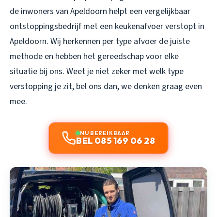
de inwoners van Apeldoorn helpt een vergelijkbaar
ontstoppingsbedrijf met een
keukenafvoer verstopt in
Apeldoorn
. Wij herkennen per type afvoer de juiste
methode en hebben het gereedschap voor elke
situatie bij ons. Weet je niet zeker met welk type
verstopping je zit, bel ons dan, we denken graag even
mee.
NU BEREIKBAAR
BEL 085 169 06 28