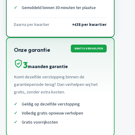
Gemiddeld binnen 30 minuten ter plaatse
Daarna per kwartier
+
38 per kwartier
€
GRATIS VERHOLPEN
Onze garantie
3
maanden garantie
Komt dezelfde verstopping binnen de
garantieperiode terug? Dan verhelpen wij het
gratis, zonder extra kosten.
Geldig op dezelfde verstopping
Volledig gratis opnieuw verholpen
Gratis voorrijkosten