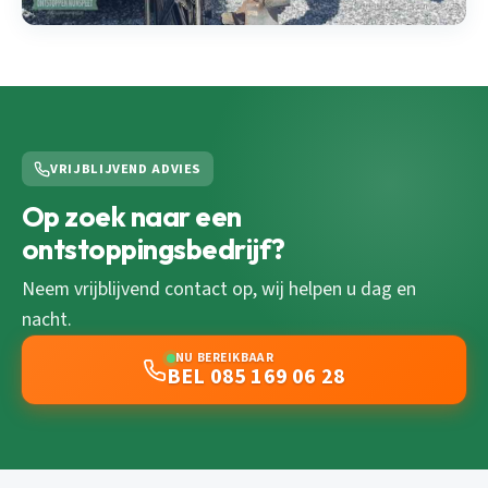
VRIJBLIJVEND ADVIES
Op zoek naar een
ontstoppingsbedrijf?
Neem vrijblijvend contact op, wij helpen u dag en
nacht.
NU BEREIKBAAR
BEL 085 169 06 28