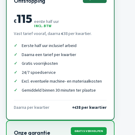
Ontstopping
115
€
eerste half uur
INCL. BTW
Vast tarief vooraf, daarna
38 per kwartier.
€
Eerste half uur inclusief arbeid
Daarna een tarief per kwartier
Gratis voorrijkosten
24/7 spoedservice
Excl. eventuele machine- en materiaalkosten
Gemiddeld binnen 30 minuten ter plaatse
Daarna per kwartier
+
38 per kwartier
€
GRATIS VERHOLPEN
Onze garantie