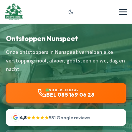
Ontstoppen Nunspeet
Onze ontstoppers in Nunspeet verhelpen elke
verstopping: riool, afvoer, gootsteen en wc, dag en
nacht.
NU BEREIKBAAR
BEL 085 169 06 28
4,8
★★★★★
581 Google reviews