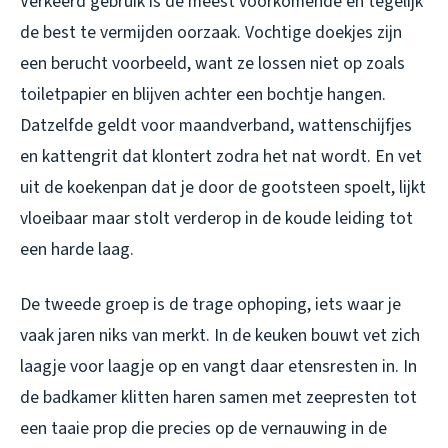
Verkeerd gebruik is de meest voorkomende en tegelijk
de best te vermijden oorzaak. Vochtige doekjes zijn
een berucht voorbeeld, want ze lossen niet op zoals
toiletpapier en blijven achter een bochtje hangen.
Datzelfde geldt voor maandverband, wattenschijfjes
en kattengrit dat klontert zodra het nat wordt. En vet
uit de koekenpan dat je door de gootsteen spoelt, lijkt
vloeibaar maar stolt verderop in de koude leiding tot
een harde laag.
De tweede groep is de trage ophoping, iets waar je
vaak jaren niks van merkt. In de keuken bouwt vet zich
laagje voor laagje op en vangt daar etensresten in. In
de badkamer klitten haren samen met zeepresten tot
een taaie prop die precies op de vernauwing in de