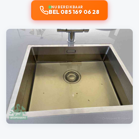
NU BEREIKBAAR
BEL 085 169 06 28