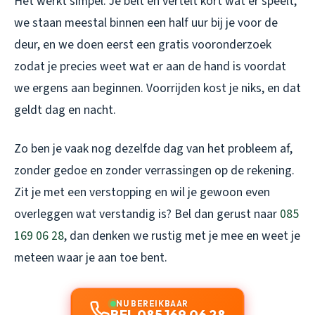
Het werkt simpel. Je belt en vertelt kort wat er speelt,
we staan meestal binnen een half uur bij je voor de
deur, en we doen eerst een gratis vooronderzoek
zodat je precies weet wat er aan de hand is voordat
we ergens aan beginnen. Voorrijden kost je niks, en dat
geldt dag en nacht.
Zo ben je vaak nog dezelfde dag van het probleem af,
zonder gedoe en zonder verrassingen op de rekening.
Zit je met een verstopping en wil je gewoon even
overleggen wat verstandig is? Bel dan gerust naar
085
169 06 28
, dan denken we rustig met je mee en weet je
meteen waar je aan toe bent.
NU BEREIKBAAR
BEL 085 169 06 28