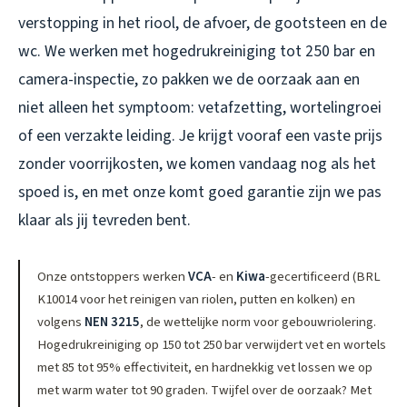
verstopping in het riool, de afvoer, de gootsteen en de
wc. We werken met hogedrukreiniging tot 250 bar en
camera-inspectie, zo pakken we de oorzaak aan en
niet alleen het symptoom: vetafzetting, wortelingroei
of een verzakte leiding. Je krijgt vooraf een vaste prijs
zonder voorrijkosten, we komen vandaag nog als het
spoed is, en met onze komt goed garantie zijn we pas
klaar als jij tevreden bent.
Onze ontstoppers werken
VCA
- en
Kiwa
-gecertificeerd (BRL
K10014 voor het reinigen van riolen, putten en kolken) en
volgens
NEN 3215
, de wettelijke norm voor gebouwriolering.
Hogedrukreiniging op 150 tot 250 bar verwijdert vet en wortels
met 85 tot 95% effectiviteit, en hardnekkig vet lossen we op
met warm water tot 90 graden. Twijfel over de oorzaak? Met