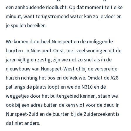
een aanhoudende rioollucht. Op dat moment telt elke
minuut, want terugstromend water kan zo je vloer en
je spullen bereiken.
We komen door heel Nunspeet en de omliggende
buurten. In Nunspeet-Oost, met veel woningen uit de
jaren vijftig en zestig, zijn we net zo snel als in de
nieuwbouw van Nunspeet-West of bij de verspreide
huizen richting het bos en de Veluwe. Omdat de A28
pal langs de plaats loopt en we de N310 en de
weggetjes door het buitengebied kennen, staan we
ook bij een adres buiten de kern vlot voor de deur. In
Nunspeet-Zuid en de buurten bij de Zuiderzeekant is
dat niet anders.