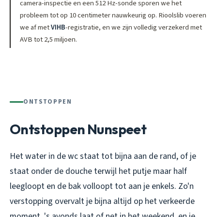
camera-inspectie en een 512 Hz-sonde sporen we het
probleem tot op 10 centimeter nauwkeurig op. Rioolslib voeren
we af met
VIHB
-registratie, en we zijn volledig verzekerd met
AVB tot 2,5 miljoen.
ONTSTOPPEN
Ontstoppen Nunspeet
Het water in de wc staat tot bijna aan de rand, of je
staat onder de douche terwijl het putje maar half
leegloopt en de bak volloopt tot aan je enkels. Zo'n
verstopping overvalt je bijna altijd op het verkeerde
moment, 's avonds laat of net in het weekend, en je