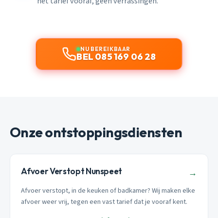
het tarief vooraf, geen verrassingen.
NU BEREIKBAAR
BEL 085 169 06 28
Onze ontstoppingsdiensten
Afvoer Verstopt Nunspeet
→
Afvoer verstopt, in de keuken of badkamer? Wij maken elke
afvoer weer vrij, tegen een vast tarief dat je vooraf kent.