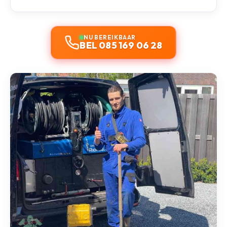
NU BEREIKBAAR
BEL 085 169 06 28